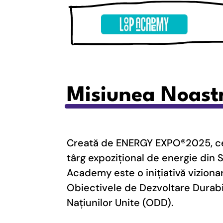
Misiunea Noast
Creată de ENERGY EXPO®2025, ce
târg expozițional de energie din
Academy este o inițiativă vizionar
Obiectivele de Dezvoltare Durabil
Națiunilor Unite (ODD).