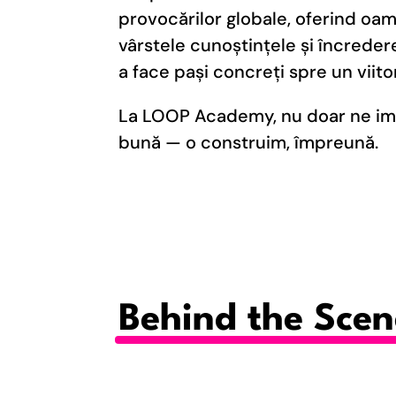
provocărilor globale, oferind oam
vârstele cunoștințele și încrede
a face pași concreți spre un viito
La LOOP Academy, nu doar ne im
bună — o construim, împreună.
Behind the Scen