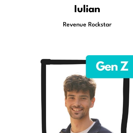
Iulian
Revenue Rockstar