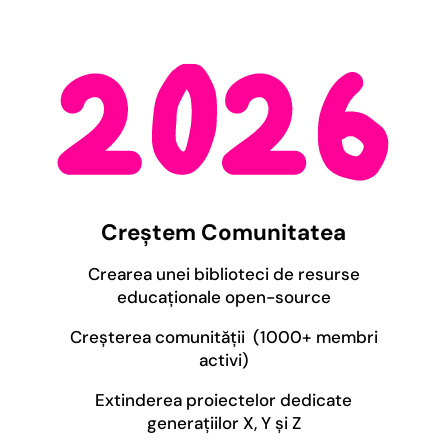
Creștem Comunitatea
Crearea unei biblioteci de resurse
educaționale open-source
Creșterea comunității
(1000+ membri
activi)
Extinderea proiectelor dedicate
generațiilor X, Y și Z