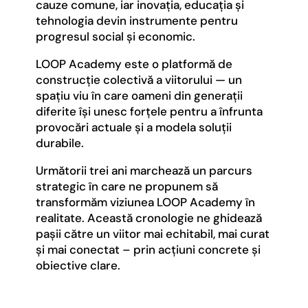
cauze comune, iar inovația, educația și
tehnologia devin instrumente pentru
progresul social și economic.
LOOP Academy este o platformă de
construcție colectivă a viitorului — un
spațiu viu în care oameni din generații
diferite își unesc forțele pentru a înfrunta
provocări actuale și a modela soluții
durabile.
Următorii trei ani marchează un parcurs
strategic în care ne propunem să
transformăm viziunea LOOP Academy în
realitate. Această cronologie ne ghidează
pașii către un viitor mai echitabil, mai curat
și mai conectat – prin acțiuni concrete și
obiective clare.