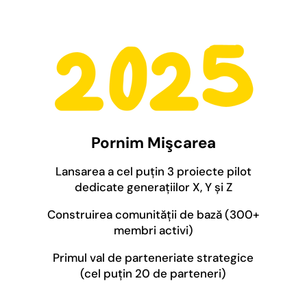
Pornim Mişcarea
Lansarea a cel puțin 3 proiecte pilot
dedicate generațiilor X, Y și Z
Construirea comunității de bază (300+
membri activi)
Primul val de parteneriate strategice
(cel puțin 20 de parteneri)