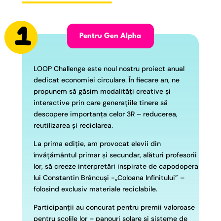
Pentru Gen Alpha
LOOP Challenge este noul nostru proiect anual
dedicat economiei circulare.
În fiecare an, ne
propunem să găsim modalități creative și
interactive prin care generațiile tinere să
descopere importanța celor 3R – reducerea,
reutilizarea și reciclarea.
La prima ediție, am provocat elevii din
învățământul primar și secundar, alături profesorii
lor,
să creeze interpretări inspirate de capodopera
lui Constantin Brâncuși -„Coloana Infinitului” –
folosind exclusiv materiale reciclabile.
Participanții au concurat pentru premii valoroase
pentru școlile lor – panouri solare și sisteme de