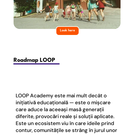
Look here
Roadmap LOOP
LOOP Academy este mai mult decât o
inițiativă educațională — este o mișcare
care aduce la aceeași masă generații
diferite, provocări reale și soluții aplicate.
Este un ecosistem viu în care ideile prind
contur, comunitățile se strâng în jurul unor