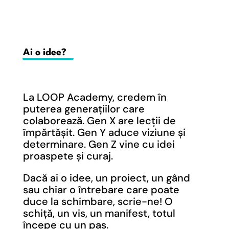
Ai o idee?
La LOOP Academy, credem în
puterea generațiilor care
colaborează. Gen X are lecții de
împărtășit. Gen Y aduce viziune și
determinare. Gen Z vine cu idei
proaspete și curaj.
Dacă ai o idee, un proiect, un gând
sau chiar o întrebare care poate
duce la schimbare, scrie-ne! O
schiță, un vis, un manifest, totul
începe cu un pas.